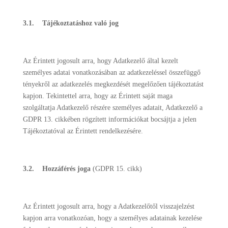
3.1. Tájékoztatáshoz való jog
Az Érintett jogosult arra, hogy Adatkezelő által kezelt
személyes adatai vonatkozásában az adatkezeléssel összefüggő
tényekről az adatkezelés megkezdését megelőzően tájékoztatást
kapjon. Tekintettel arra, hogy az Érintett saját maga
szolgáltatja Adatkezelő részére személyes adatait, Adatkezelő a
GDPR 13. cikkében rögzített információkat bocsájtja a jelen
Tájékoztatóval az Érintett rendelkezésére.
3.2.
Hozzáférés joga
(GDPR 15. cikk)
Az Érintett jogosult arra, hogy a Adatkezelőtől visszajelzést
kapjon arra vonatkozóan, hogy a személyes adatainak kezelése