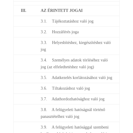
III.
AZ ÉRINTETT JOGAI
3.1. Tájékoztatáshoz való jog
3.2. Hozzáférés joga
3.3. Helyesbítéshez, kiegészítéshez való
jog
3.4. Személyes adatok törléséhez való
jog (az elfeledtetéshez való jog)
3.5. Adatkezelés korlátozásához való jog
3.6. Tiltakozáshoz való jog
3.7. Adathordozhatósághoz való jog
3.8. A felügyeleti hatóságnál történő
panasztételhez való jog
3.9. A felügyeleti hatósággal szembeni