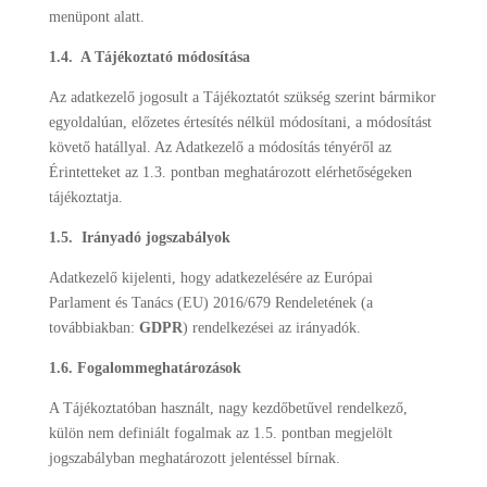
menüpont alatt.
1.4. A Tájékoztató módosítása
Az adatkezelő jogosult a Tájékoztatót szükség szerint bármikor
egyoldalúan, előzetes értesítés nélkül módosítani, a módosítást
követő hatállyal. Az Adatkezelő a módosítás tényéről az
Érintetteket az 1.3. pontban meghatározott elérhetőségeken
tájékoztatja.
1.5. Irányadó jogszabályok
Adatkezelő kijelenti, hogy adatkezelésére az Európai
Parlament és Tanács (EU) 2016/679 Rendeletének (a
továbbiakban:
GDPR
) rendelkezései az irányadók.
1.6. Fogalommeghatározások
A Tájékoztatóban használt, nagy kezdőbetűvel rendelkező,
külön nem definiált fogalmak az 1.5. pontban megjelölt
jogszabályban meghatározott jelentéssel bírnak.