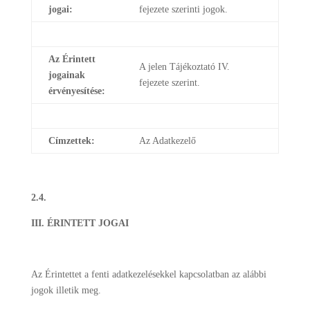
jogai:
fejezete szerinti jogok.
Az Érintett
A jelen Tájékoztató IV.
jogainak
fejezete szerint.
érvényesítése:
Címzettek:
Az Adatkezelő
2.4.
III. ÉRINTETT JOGAI
Az Érintettet a fenti adatkezelésekkel kapcsolatban az alábbi
jogok illetik meg.