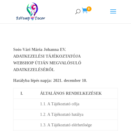
0

Soós-Vári Mária Johanna EV.
ADATKEZELÉSI TÁJÉKOZTATÓJA
WEBSHOP ÚTJÁN MEGVALÓSULÓ
ADATKEZELÉSÉRŐL
Hatályba lépés napja: 2021. december 10.
I.
ÁLTALÁNOS RENDELKEZÉSEK
1.1. A Tájékoztató célja
1.2. A Tájékoztató hatálya
1.3. A Tájékoztató elérhetősége