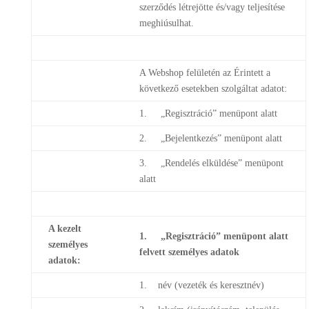
szerződés létrejötte és/vagy teljesítése
meghiúsulhat.
A Webshop felületén az Érintett a
következő esetekben szolgáltat adatot:
1. „Regisztráció” menüpont alatt
2. „Bejelentkezés” menüpont alatt
3. „Rendelés elküldése” menüpont
alatt
A kezelt
1. „Regisztráció” menüpont alatt
személyes
felvett személyes adatok
adatok:
1. név (vezeték és keresztnév)