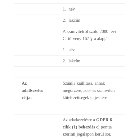
1. név
2. lakcím
A számvitelről szóló 2000. évi
C. törvény 167.§-a alapján:
1. név
2. lakcím
Az
Számla kiállítása, annak
adatkezelés
megőrzése, adó- és számviteli
célja:
kötelezettségek teljesítése.
Az adatkezelésre a
GDPR 6.
cikk (1) bekezdés c)
pontja
szerinti jogalapon kerül sor,