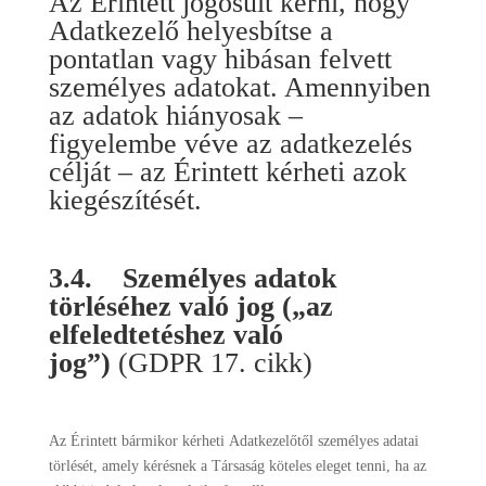
Az Érintett jogosult kérni, hogy
Adatkezelő helyesbítse a
pontatlan vagy hibásan felvett
személyes adatokat. Amennyiben
az adatok hiányosak –
figyelembe véve az adatkezelés
célját – az Érintett kérheti azok
kiegészítését.
3.4. Személyes adatok
törléséhez való jog („az
elfeledtetéshez való
jog”)
(GDPR 17. cikk)
Az Érintett bármikor kérheti Adatkezelőtől személyes adatai
törlését, amely kérésnek a Társaság köteles eleget tenni, ha az