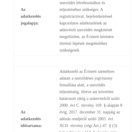
szerződés létrehozásához és
Az
teljesítéséhez szükséges. A
adatkezelés
regisztrációval, bejelentkezéssel
jogalapja:
kapcsolatos adatkezelések az
adásvételi szerződés megkötését
megelőzően, az Érintett kérésére
történő lépések megtételéhez
szükségesek.
Adatkezelő az Érintett személyes
adatait a szerződéses jogviszony
fennállása alatt, a szerződés
teljesítéséig, illetve azt követően
határozott ideig a számvitelről szóló
2000. évi C. törvény 169. §-alapján 8
Az
évig, 2017. december 31. napjáig az
adatkezelés
adózás rendjéről szóló 2003. évi
időtartama:
XCII. törvény (régi Art.) 47. § (3)