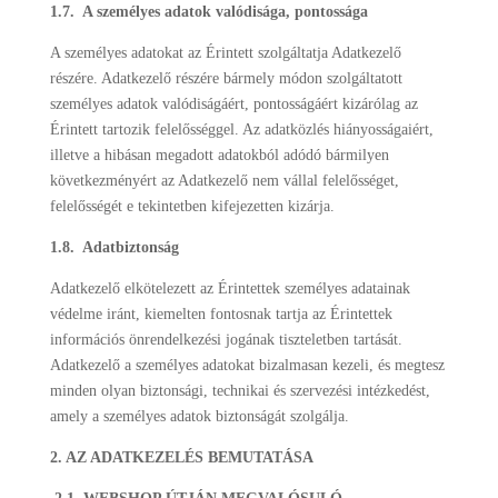
1.7. A személyes adatok valódisága, pontossága
A személyes adatokat az Érintett szolgáltatja Adatkezelő
részére. Adatkezelő részére bármely módon szolgáltatott
személyes adatok valódiságáért, pontosságáért kizárólag az
Érintett tartozik felelősséggel. Az adatközlés hiányosságaiért,
illetve a hibásan megadott adatokból adódó bármilyen
következményért az Adatkezelő nem vállal felelősséget,
felelősségét e tekintetben kifejezetten kizárja.
1.8. Adatbiztonság
Adatkezelő elkötelezett az Érintettek személyes adatainak
védelme iránt, kiemelten fontosnak tartja az Érintettek
információs önrendelkezési jogának tiszteletben tartását.
Adatkezelő a személyes adatokat bizalmasan kezeli, és megtesz
minden olyan biztonsági, technikai és szervezési intézkedést,
amely a személyes adatok biztonságát szolgálja.
2. AZ ADATKEZELÉS BEMUTATÁSA