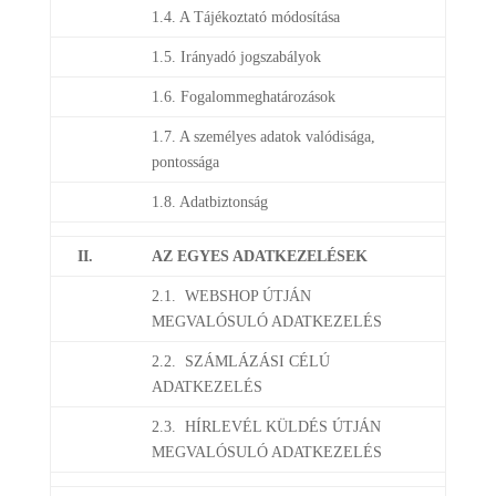
1.4. A Tájékoztató módosítása
1.5. Irányadó jogszabályok
1.6. Fogalommeghatározások
1.7. A személyes adatok valódisága,
pontossága
1.8. Adatbiztonság
II.
AZ EGYES ADATKEZELÉSEK
2.1. WEBSHOP ÚTJÁN
MEGVALÓSULÓ ADATKEZELÉS
2.2. SZÁMLÁZÁSI CÉLÚ
ADATKEZELÉS
2.3. HÍRLEVÉL KÜLDÉS ÚTJÁN
MEGVALÓSULÓ ADATKEZELÉS